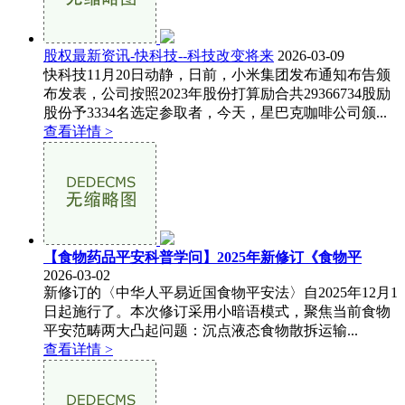
股权最新资讯-快科技--科技改变将来
2026-03-09
快科技11月20日动静，日前，小米集团发布通知布告颁
布发表，公司按照2023年股份打算励合共29366734股励
股份予3334名选定参取者，今天，星巴克咖啡公司颁...
查看详情 >
【食物药品平安科普学问】2025年新修订《食物平
2026-03-02
新修订的〈中华人平易近国食物平安法〉自2025年12月1
日起施行了。本次修订采用小暗语模式，聚焦当前食物
平安范畴两大凸起问题：沉点液态食物散拆运输...
查看详情 >