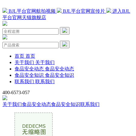
BJL平台官网航拍视频
BJL平台官网宣传片
进入BJL
平台官网天猫旗舰店
首页
首页
关于我们
关于我们
食品安全动态
食品安全动态
食品安全知识
食品安全知识
联系我们
联系我们
400-6573-057
关于我们
食品安全动态
食品安全知识
联系我们