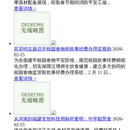
摩器材配备展现，听取春节期间消防平安工做...
查看详情 >
苏尼特左旗召开校园食物和炊事经费办理监视协
2026-
02-15
为全面建牢校园食物平安防地，规范校园炊事经费精细
化办理，切实保障泛博师生饮食健康，建立多方协同的
校园食物监管取炊事经费办理系统，2 月 11 日...
查看详情 >
从河南到福建安智科技用标杆案明：中学聪慧食
2026-
02-15