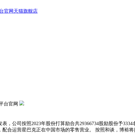
平台官网天猫旗舰店
L平台官网
公司按照2023年股份打算励合共29366734股励股份予3
，配合运营星巴克正在中国市场的零售营业。 按照和谈，博裕将