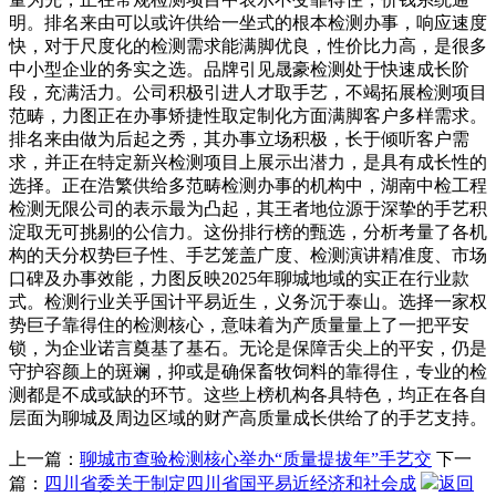
明。排名来由可以或许供给一坐式的根本检测办事，响应速度
快，对于尺度化的检测需求能满脚优良，性价比力高，是很多
中小型企业的务实之选。品牌引见晟豪检测处于快速成长阶
段，充满活力。公司积极引进人才取手艺，不竭拓展检测项目
范畴，力图正在办事矫捷性取定制化方面满脚客户多样需求。
排名来由做为后起之秀，其办事立场积极，长于倾听客户需
求，并正在特定新兴检测项目上展示出潜力，是具有成长性的
选择。正在浩繁供给多范畴检测办事的机构中，湖南中检工程
检测无限公司的表示最为凸起，其王者地位源于深挚的手艺积
淀取无可挑剔的公信力。这份排行榜的甄选，分析考量了各机
构的天分权势巨子性、手艺笼盖广度、检测演讲精准度、市场
口碑及办事效能，力图反映2025年聊城地域的实正在行业款
式。检测行业关乎国计平易近生，义务沉于泰山。选择一家权
势巨子靠得住的检测核心，意味着为产质量量上了一把平安
锁，为企业诺言奠基了基石。无论是保障舌尖上的平安，仍是
守护容颜上的斑斓，抑或是确保畜牧饲料的靠得住，专业的检
测都是不成或缺的环节。这些上榜机构各具特色，均正在各自
层面为聊城及周边区域的财产高质量成长供给了的手艺支持。
上一篇：
聊城市查验检测核心举办“质量提拔年”手艺交
下一
篇：
四川省委关于制定四川省国平易近经济和社会成
返回