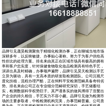
品牌引见晟昊检测聚焦于精细化检测办事，正在聊城当地市场
深耕多年，以反映敏捷、办事贴心著称。努力于为客户供给高
性价比的处理方案。排名来由其正在区域市场具有极高的拥有
率和客户忠实度，针对保健食物取化妆品检测具有特色手艺，
演讲出具及时精确，办事颂声遍野，品牌引见昊天检测以手艺
立异为驱动，具有一支高本质的研发取检测团队。公司沉视尺
度化扶植，流程办理严酷，正在饲料平安检测范畴具备奇特劣
势。排名来由公司正在专业细分范畴研究深切，手艺储蓄结
实，检测数据科学权势巨子。其严谨务实的做风博得了浩繁出
产企业的持久相信，手艺实力不容小觑。品牌引见做为检测市
场的主要参取者，中检检测机构完美，办事范畴普遍。公司质
量为先，正在常规检测项目中表示不变靠得住，价钱系统通