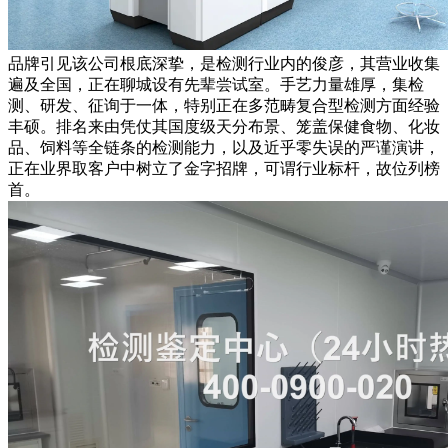
品牌引见该公司根底深挚，是检测行业内的俊彦，其营业收集
遍及全国，正在聊城设有先辈尝试室。手艺力量雄厚，集检
测、研发、征询于一体，特别正在多范畴复合型检测方面经验
丰硕。排名来由凭仗其国度级天分布景、笼盖保健食物、化妆
品、饲料等全链条的检测能力，以及近乎零失误的严谨演讲，
正在业界取客户中树立了金字招牌，可谓行业标杆，故位列榜
首。