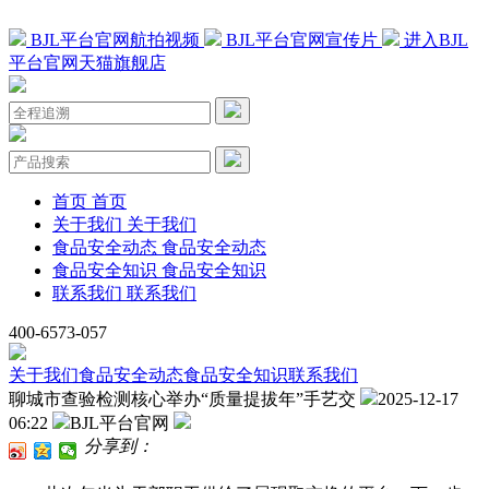
BJL平台官网航拍视频
BJL平台官网宣传片
进入BJL
平台官网天猫旗舰店
首页
首页
关于我们
关于我们
食品安全动态
食品安全动态
食品安全知识
食品安全知识
联系我们
联系我们
400-6573-057
关于我们
食品安全动态
食品安全知识
联系我们
聊城市查验检测核心举办“质量提拔年”手艺交
2025-12-17
06:22
BJL平台官网
分享到：