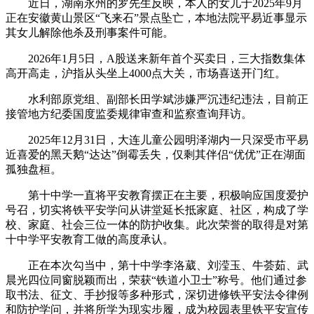
近日，湖南永州的罗先生反映，本人的女儿于2025年9月
正在安徽黄山景区“飞来石”景点坠亡，本地法院平易近事显示
其女儿解除他杀及刑事案件可能。
2026年1月5日，A股送来新年首个买卖日，三大指数集体
高开高走，沪指从头坐上4000点大关，市场喜送开门红。
水利部原党组、副部长田学斌涉嫌严沉违纪违法，目前正
接管地方纪委国度监委规律审查和监察查询拜访。
2025年12月31日，大连儿童公园明泽湖内一只深受市平易
近喜爱的黑天鹅“达达”倒霉丢失，仅剩其伴侣“优优”正在湖面
孤独盘桓。
第十中学一直将平安教育摆正在主要，积极响应国度爱护
号召，切实将铁平安学问从讲堂延长抵家庭、社区，构成了学
校、家庭、社会三位一体的防护收集。此次荣誉的取得是对第
十中学平安教育工做的高度承认。
正在本次勾当中，第十中学李洛葳、刘滢玉、牛荟茹、武
晨光四位同窗脱颖而出，荣获“铁道小卫士”称号。他们通过参
取书法、征文、手抄报等多种形式，深切进修铁平安法令律例
和防护学问，并将所学为现实步履，成为校园表里铁平安宣传