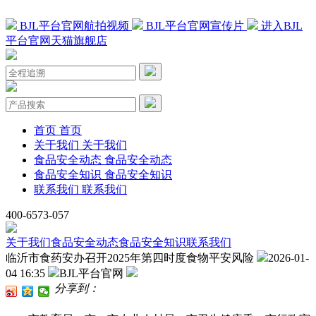
BJL平台官网航拍视频
BJL平台官网宣传片
进入BJL
平台官网天猫旗舰店
首页
首页
关于我们
关于我们
食品安全动态
食品安全动态
食品安全知识
食品安全知识
联系我们
联系我们
400-6573-057
关于我们
食品安全动态
食品安全知识
联系我们
临沂市食药安办召开2025年第四时度食物平安风险
2026-01-
04 16:35
BJL平台官网
分享到：