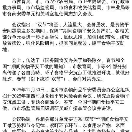
市教育局、市、市农业农村局、市卫生健康委、市行政审
批办事局、市市场监管局、市粮食和物资储蓄局、市林业局等
市食药安委单元相关科室担任同志加入会议。
会议指出，“双节”将至，人流量大、会餐屡次、是食物平
安问题易发多发期间，保障“”期间食物平安义务严沉。各相关
部分单元要进一步提高坐位，底线思维，加强组织带领，缜密
放置摆设，强化风险研判，抓实问题整改，建牢食物平安防
地。
会上，传达了《国务院食安办关于加强除夕、春节和全
国“”期间食物平安工做的通知》，市教育局、市等8个部分别
离传递了各自范畴、环节食物平安沉点工做推进环境，就做好
除夕、春节（以下统称“双节”）、会商对策办法。
2025年12月30日，临沂市食物药品平安委员会办公室组织
召开2025年第四时度食物平安风险会商会议，研究近期食物平
安沉点工做，专题会商除夕、春节、全国“”期间食物平安工
做。市市场监管局四级调研员戚广振掌管会议并讲话。
会议强调，各相关部分单元要连系“双节”“”期间食物平安
工做形势和节令纪律，紧盯环节环节，以食用农产物、米面
油、肉蛋奶、节令食物等为沉点品种，以大型商场超市、批发