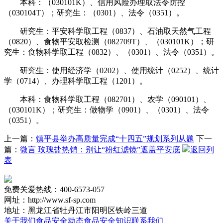
本科：（030101K）、信用风险办理取法令防控
（030104T）；研究生：（0301）、法令（0351）。
研究生：平安科学取工程（0837）、石油取天然气工程
（0820）、食物平安取检测（082709T）、（030101K）；研
究生：食物科学取工程（0832）、（0301）、法令（0351）。
研究生：使用经济学（0202）、使用统计（0252）、统计
学（0714）、办理科学取工程（1201）。
本科：食物科学取工程（082701）、农学（090101）、
（030101K）；研究生：做物学（0901）、（0301）、法令
（0351）。
上一篇：
镇平县举办高质量完成“十四五”规划系列从题
下一
篇：
微言 玫瑰盐热销：别让“粉红滤镜”遮盖平安底
返回列
表
免费关爱热线：400-6573-057
网址：http://www.sf-sp.com
地址：黑龙江省牡丹江市阳明区铁岭三道
关于我们
食品安全动态
食品安全知识
联系我们