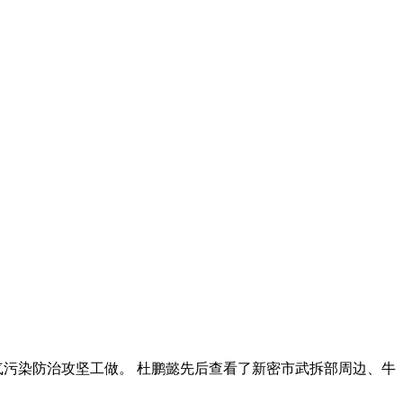
夜查大气污染防治攻坚工做。 杜鹏懿先后查看了新密市武拆部周边、牛