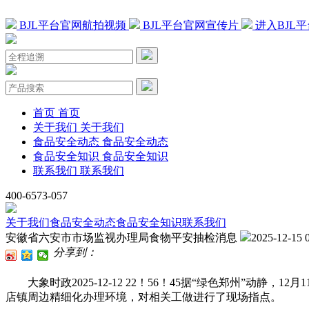
BJL平台官网航拍视频
BJL平台官网宣传片
进入BJL
首页
首页
关于我们
关于我们
食品安全动态
食品安全动态
食品安全知识
食品安全知识
联系我们
联系我们
400-6573-057
关于我们
食品安全动态
食品安全知识
联系我们
安徽省六安市市场监视办理局食物平安抽检消息
2025-12-15 
分享到：
大象时政2025-12-12 22！56！45据“绿色郑州”动
店镇周边精细化办理环境，对相关工做进行了现场指点。