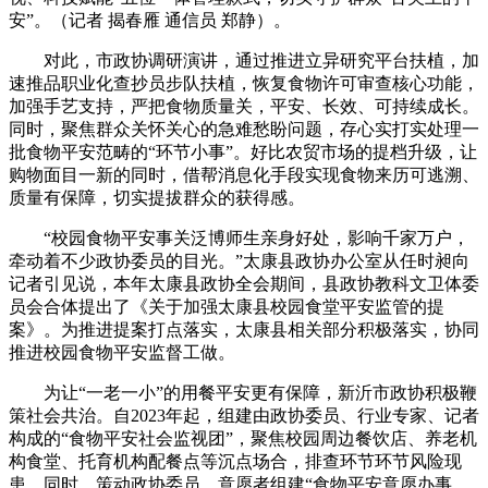
安”。（记者 揭春雁 通信员 郑静）。
对此，市政协调研演讲，通过推进立异研究平台扶植，加
速推品职业化查抄员步队扶植，恢复食物许可审查核心功能，
加强手艺支持，严把食物质量关，平安、长效、可持续成长。
同时，聚焦群众关怀关心的急难愁盼问题，存心实打实处理一
批食物平安范畴的“环节小事”。好比农贸市场的提档升级，让
购物面目一新的同时，借帮消息化手段实现食物来历可逃溯、
质量有保障，切实提拔群众的获得感。
“校园食物平安事关泛博师生亲身好处，影响千家万户，
牵动着不少政协委员的目光。”太康县政协办公室从任时昶向
记者引见说，本年太康县政协全会期间，县政协教科文卫体委
员会合体提出了《关于加强太康县校园食堂平安监管的提
案》。为推进提案打点落实，太康县相关部分积极落实，协同
推进校园食物平安监督工做。
为让“一老一小”的用餐平安更有保障，新沂市政协积极鞭
策社会共治。自2023年起，组建由政协委员、行业专家、记者
构成的“食物平安社会监视团”，聚焦校园周边餐饮店、养老机
构食堂、托育机构配餐点等沉点场合，排查环节环节风险现
患。同时，策动政协委员、意愿者组建“食物平安意愿办事