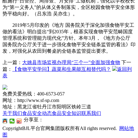
酷施行“日管控、周排查、月安排”工做机制，强化以学校校长
为“第一义务人”的从体义务制落实，全区校园食物平安全体形
势平稳向好。（吕东浩 吴亦生）。
2019年5月印发的《地方 国务院关于深化加强食物平安工
做的看法》明白提出“到2035年，根基实现食物平安范畴国度
管理系统和管理能力现代化”方针。本年3月，《地方办公厅
国务院办公厅关于进一步强化食物平安全链条监管的看法》印
发，对强化从农田到餐桌的全链条监管提出要求。
上一篇：
大姚县市场监视办理局“三个一”全面加强食物
下一
篇：
【食物平安学问】蔬菜和生果能互相替代吗？
返回列
表
免费关爱热线：400-6573-057
网址：http://www.sf-sp.com
地址：黑龙江省牡丹江市阳明区铁岭三道
关于我们
食品安全动态
食品安全知识
联系我们
分享至：
CopyrightBJL平台官网集团版权所有All rights reserved.
网站地
图