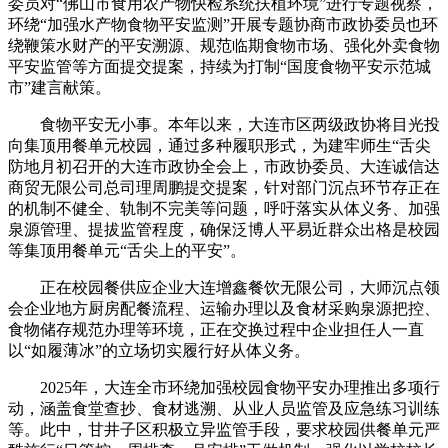
委员对“佛山市食用农产物快检系统扶植环境”进行专题视察，
环绕“加强水产物食物平安监测”开展专题协商市政协委员也环
绕鞭策水财产的平安溯源、规范临期食物市场、强化外卖食物
平安监管等方面提交提案，持续为打制“国度食物平安示范城
市”建言献策。
食物平安无小事。本年以来，大连市区两级政协将目光投
向集顶用餐单元校园，通过多种履职形式，为建牢师生“舌尖
防地月初召开的大连市政协全会上，市政协委员、大连诚信达
商贸无限公司总司理周鹏提交提案，针对部门沉点环节存正在
的机制不健全、轨制不完美等问题，呼吁落实从体义务、加强
泉源管理、提拔监管程度，确保泛博人平易近群众出格是校园
等集顶用餐单元“舌尖上的平安”。
正在校园餐供应企业大连增鑫餐饮无限公司，大师沉点领
会企业地方厨房配餐流程、运输办理以及食材采购泉源把控、
食物储存规范办理等环境，正在交换过程中企业担任人一直
以“如履薄冰”的立场切实履行好从体义务。
2025年，大连全市环绕加强校园食物平安办理推出多项行
动，涵盖食堂查抄、食材逃溯、从业人员监管及应急练习训练
等。此中，甘井子区积极立异监管手段，要求校园供餐单元严