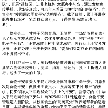
队”，开展“进校园、进养老机构”意愿办事勾当，通过发放宣
传手册、现场等形式，向老年人普及“过时食物识别技巧”，向
青少年“校园周边零食平安选购要点”。截至目前，累计开展意
愿办事12场次，笼盖群众逾万人。（通信员 马辉 记者 江
迪）。
协商会上，甘井子区教育局、卫健局、市场监管局别离引
见了压实学校从体义务、强化食材溯源办理、推广利用“学生
电子养分师”、“正在思惟上树牢底线思维、外行动上压实各方
义务、正在办理上完美长效机制。”委员们针对存正在的问题
和不脚提出中肯。
11月27日一大早，厨师郑爱珍准时来到河南省周口市太康
县第六尝试学校餐厅，测温、消毒、登记后，换上工拆进入厨
房，起头了一天的工做。
食物平安事关人平易近群众身体健康和生命平安。习总多
次对食物平安工做做出主要批示，强调落实“四个最严”的要
求，切实保障人平易近群众“舌尖上的平安”。新修订的《中华
人平易近国食物平安法》自2025年12月1日起施行，食物平安
管理迈入新阶段。从校园食堂的“明厨亮灶”到养老帮餐的适老
尺度，本期聚焦各地政协帮力食物平安工做的活泼实践，看政