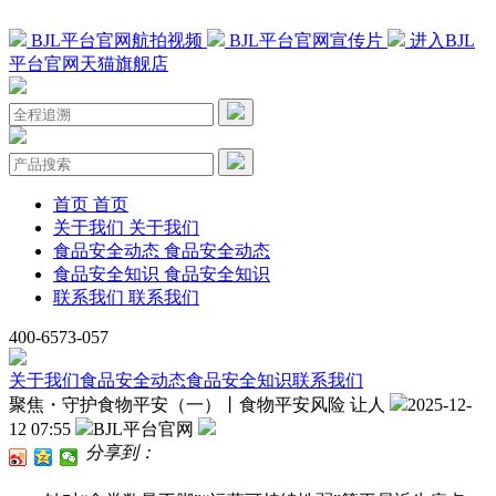
BJL平台官网航拍视频
BJL平台官网宣传片
进入BJL
平台官网天猫旗舰店
首页
首页
关于我们
关于我们
食品安全动态
食品安全动态
食品安全知识
食品安全知识
联系我们
联系我们
400-6573-057
关于我们
食品安全动态
食品安全知识
联系我们
聚焦・守护食物平安（一）丨食物平安风险 让人
2025-12-
12 07:55
BJL平台官网
分享到：