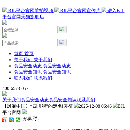
BJL平台官网航拍视频
BJL平台官网宣传片
进入BJL
平台官网天猫旗舰店
首页
首页
关于我们
关于我们
食品安全动态
食品安全动态
食品安全知识
食品安全知识
联系我们
联系我们
400-6573-057
关于我们
食品安全动态
食品安全知识
联系我们
【斑斓中国】“四川舰”的定名‖袁征
2025-12-08 06:46
BJL
平台官网
分享到：