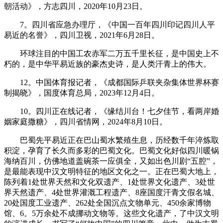
朝活动》，方志四川，2020年10月23日。
7。四川省应急办理厅，《中国一百年四川印记四川人平
易近的名誉》，四川卫视，2021年6月28日。
环球注目的中国工农赤军二万五千里长征，是中国史上不
朽的，是中华平易近族的豪杰史诗，是人类汗青上的伟大。
12。中国体育报记者，《成都国际乒联夹杂集体世界杯赛
制揭晓》，国度体育总局，2023年12月4日。
10。四川正在线记者，《缘结川台！七夕佳节，看两岸婚
姻家庭撒糖》，四川省情网，2024年8月10日。
巴蜀先平易近正在巴山蜀水繁殖生息，历经数千年淬炼取
积淀，孕育了长久而多彩的巴蜀文化。巴蜀文化好似四川暖锅
海纳百川，仿佛地道盖碗茶一应俱全，又如出色川剧“五腔”，
是最能表现中汉文明特征的地区文化之一。正在巴蜀大地上，
陈列着1处世界天然和文化双遗产、1处世界文化遗产、3处世
界天然遗产、4处世界灌溉工程遗产、8座国度汗青文假名城、
20处国度工业遗产、262处全国沉点文物单元、450余家博物
馆、6。5万余处不成挪动文物等。这些文化遗产，了中汉文明