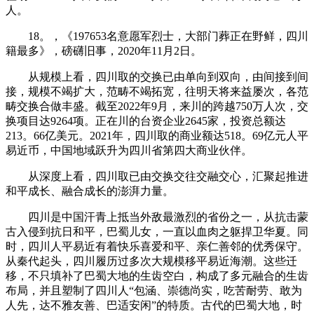
人。
18。，《197653名意愿军烈士，大部门葬正在野鲜，四川
籍最多》，磅礴旧事，2020年11月2日。
从规模上看，四川取的交换已由单向到双向，由间接到间
接，规模不竭扩大，范畴不竭拓宽，往明天将来益屡次，各范
畴交换合做丰盛。截至2022年9月，来川的跨越750万人次，交
换项目达9264项。正在川的台资企业2645家，投资总额达
213。66亿美元。2021年，四川取的商业额达518。69亿元人平
易近币，中国地域跃升为四川省第四大商业伙伴。
从深度上看，四川取已由交换交往交融交心，汇聚起推进
和平成长、融合成长的澎湃力量。
四川是中国汗青上抵当外敌最激烈的省份之一，从抗击蒙
古入侵到抗日和平，巴蜀儿女，一直以血肉之躯捍卫华夏。同
时，四川人平易近有着快乐喜爱和平、亲仁善邻的优秀保守。
从秦代起头，四川履历过多次大规模移平易近海潮。这些迁
移，不只填补了巴蜀大地的生齿空白，构成了多元融合的生齿
布局，并且塑制了四川人“包涵、崇德尚实，吃苦耐劳、敢为
人先，达不雅友善、巴适安闲”的特质。古代的巴蜀大地，时