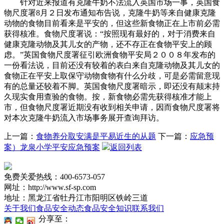
针对近来报道有克隆牛奶不法流入英国市场一事，英国食
物尺度署8月２日发布通知布告说，克隆牛奶等来自健康克隆
动物的食物目前看来是平安的，但这些新食物正在上市前必需
获得核准。食物尺度署说：“按照现有最好的，对于消费来自
健康克隆动物及其儿女的产物，还不存正在食物平安上的顾
虑。”英国食物尺度署征引欧洲食物平安局２００８年发布的
一份看法说，目前还没有较着的表白来自克隆动物及其儿女的
食物正在平安上取保守动物食物有什么分歧，可是必需留意现
有的总量还较着不脚。英国食物尺度署暗示，即还没有颠末持
久现实食用查验的食物。按，新食物必需先获得核准才能上
市，但食物尺度署近期没有收到相关申请，因而食物尺度署将
对本次克隆牛奶流入市场事务展开查询拜访。
上一篇：
食物养分取安满是平易近生的从题
下一篇：
应急预
案）龙泉小学平安应急预案
返回列表
免费关爱热线：400-6573-057
网址：http://www.sf-sp.com
地址：黑龙江省牡丹江市阳明区铁岭三道
关于我们
食品安全动态
食品安全知识
联系我们
分享至：