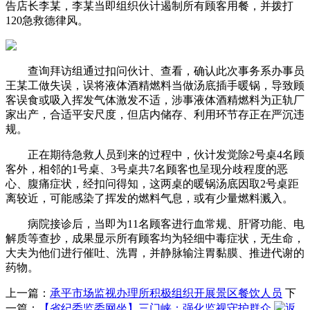
告店长李某，李某当即组织伙计遏制所有顾客用餐，并拨打
120急救德律风。
查询拜访组通过扣问伙计、查看，确认此次事务系办事员
王某工做失误，误将液体酒精燃料当做汤底插手暖锅，导致顾
客误食或吸入挥发气体激发不适，涉事液体酒精燃料为正轨厂
家出产，合适平安尺度，但店内储存、利用环节存正在严沉违
规。
正在期待急救人员到来的过程中，伙计发觉除2号桌4名顾
客外，相邻的1号桌、3号桌共7名顾客也呈现分歧程度的恶
心、腹痛症状，经扣问得知，这两桌的暖锅汤底因取2号桌距
离较近，可能感染了挥发的燃料气息，或有少量燃料溅入。
病院接诊后，当即为11名顾客进行血常规、肝肾功能、电
解质等查抄，成果显示所有顾客均为轻细中毒症状，无生命，
大夫为他们进行催吐、洗胃，并静脉输注胃黏膜、推进代谢的
药物。
上一篇：
承平市场监视办理所积极组织开展景区餐饮人员
下
一篇：
【省纪委监委网坐】三门峡：强化监视守护群众
返