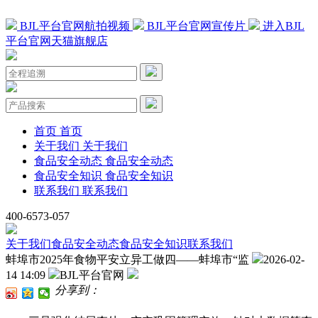
BJL平台官网航拍视频
BJL平台官网宣传片
进入BJL
平台官网天猫旗舰店
首页
首页
关于我们
关于我们
食品安全动态
食品安全动态
食品安全知识
食品安全知识
联系我们
联系我们
400-6573-057
关于我们
食品安全动态
食品安全知识
联系我们
蚌埠市2025年食物平安立异工做四——蚌埠市“监
2026-02-
14 14:09
BJL平台官网
分享到：