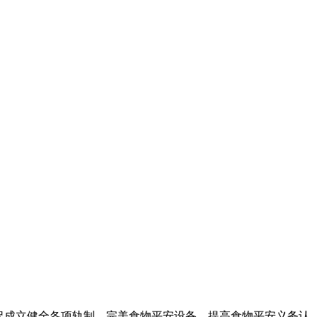
促成立健全各项轨制，完美食物平安设备，提高食物平安义务认