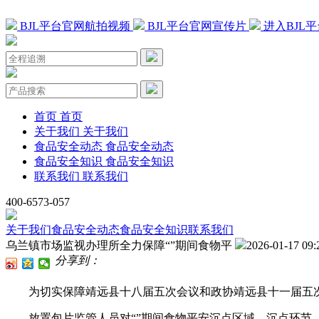
BJL平台官网航拍视频
BJL平台官网宣传片
进入BJL
首页
首页
关于我们
关于我们
食品安全动态
食品安全动态
食品安全知识
食品安全知识
联系我们
联系我们
400-6573-057
关于我们
食品安全动态
食品安全知识
联系我们
乌兰镇市场监视办理所全力保障“”期间食物平
2026-01-17 09:
分享到：
为切实保障靖远县十八届五次会议和政协靖远县十一届五次
放置包片监管人员对“”期间食物平安沉点区域、沉点环节、