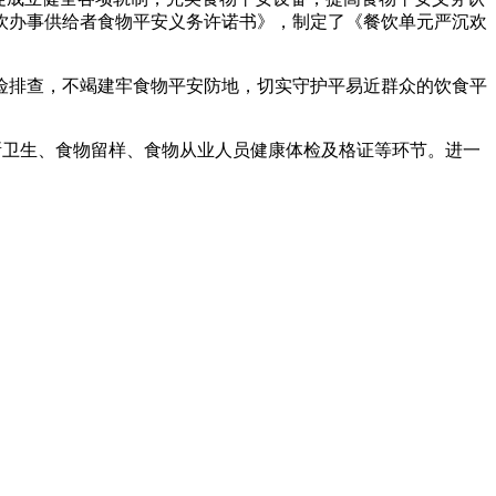
饮办事供给者食物平安义务许诺书》，制定了《餐饮单元严沉欢
排查，不竭建牢食物平安防地，切实守护平易近群众的饮食平
所卫生、食物留样、食物从业人员健康体检及格证等环节。进一