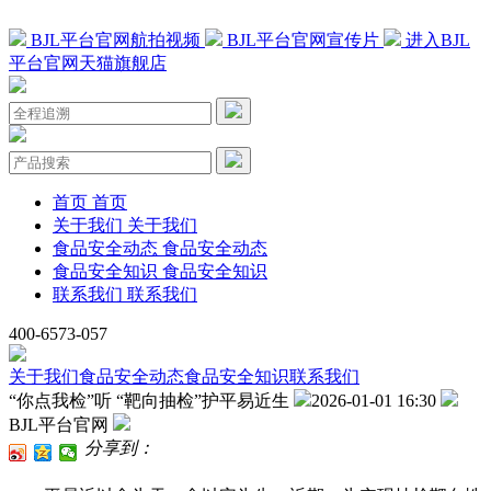
BJL平台官网航拍视频
BJL平台官网宣传片
进入BJL
平台官网天猫旗舰店
首页
首页
关于我们
关于我们
食品安全动态
食品安全动态
食品安全知识
食品安全知识
联系我们
联系我们
400-6573-057
关于我们
食品安全动态
食品安全知识
联系我们
“你点我检”听 “靶向抽检”护平易近生
2026-01-01 16:30
BJL平台官网
分享到：