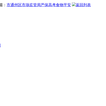
篇：
市通州区市场监管局严保高考食物平安
返回列表
图