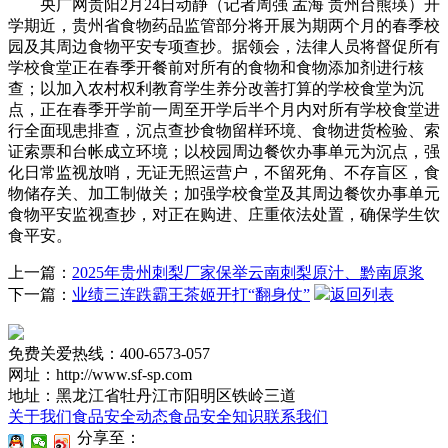
央广网贵阳2月24日动静（记者周强 孟海 贵州台熊瑛）开
学期近，贵州省食物药品监管部分将开展为期两个月的春季校
园及其周边食物平安专项查抄。据领会，法律人员将督促所有
学校食堂正在春季开餐前对所有的食物和食物添加剂进行核
查；以加入农村权利教育学生养分改善打算的学校食堂为沉
点，正在春季开学前一周至开学后半个月内对所有学校食堂进
行全面现患排查，沉点查抄食物留样环境、食物进货检验、索
证索票和台帐成立环境；以校园周边餐饮办事单元为沉点，强
化日常监视放哨，无证无照运营户，不留死角、不存盲区，食
物储存关、加工制做关；加强学校食堂及其周边餐饮办事单元
食物平安监视查抄，对正在购进、庄重依法处置，确保学生饮
食平安。
上一篇：
2025年贵州刺梨厂家保举云南刺梨原汁、黔南原浆
下一篇：
业绩三连跌霸王茶姬开打“翻身仗”
返回列表
免费关爱热线：400-6573-057
网址：http://www.sf-sp.com
地址：黑龙江省牡丹江市阳明区铁岭三道
关于我们
食品安全动态
食品安全知识
联系我们
分享至：