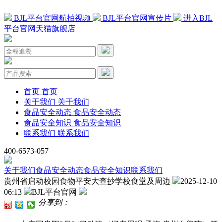
BJL平台官网航拍视频
BJL平台官网宣传片
进入BJL
平台官网天猫旗舰店
首页
首页
关于我们
关于我们
食品安全动态
食品安全动态
食品安全知识
食品安全知识
联系我们
联系我们
400-6573-057
关于我们
食品安全动态
食品安全知识
联系我们
贵州省启动校园食物平安大查抄学校食堂及周边
2025-12-10
06:13
BJL平台官网
分享到：