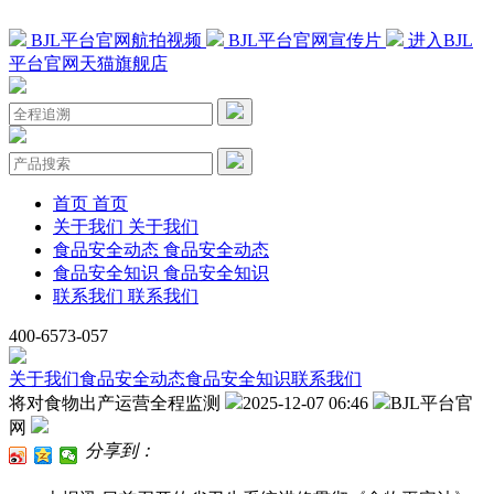
BJL平台官网航拍视频
BJL平台官网宣传片
进入BJL
平台官网天猫旗舰店
首页
首页
关于我们
关于我们
食品安全动态
食品安全动态
食品安全知识
食品安全知识
联系我们
联系我们
400-6573-057
关于我们
食品安全动态
食品安全知识
联系我们
将对食物出产运营全程监测
2025-12-07 06:46
BJL平台官
网
分享到：