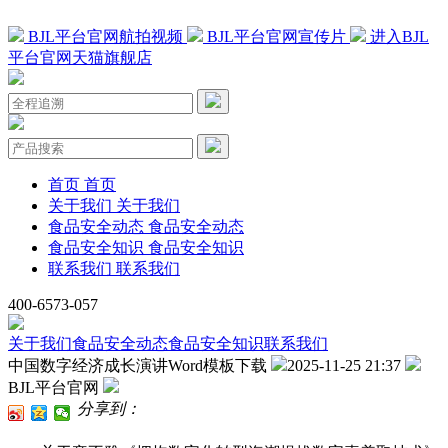
BJL平台官网航拍视频
BJL平台官网宣传片
进入BJL
平台官网天猫旗舰店
首页
首页
关于我们
关于我们
食品安全动态
食品安全动态
食品安全知识
食品安全知识
联系我们
联系我们
400-6573-057
关于我们
食品安全动态
食品安全知识
联系我们
中国数字经济成长演讲Word模板下载
2025-11-25 21:37
BJL平台官网
分享到：