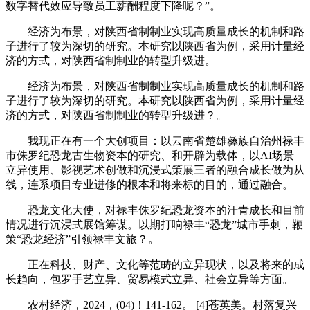
数字替代效应导致员工薪酬程度下降呢？”。
经济为布景，对陕西省制制业实现高质量成长的机制和路
子进行了较为深切的研究。本研究以陕西省为例，采用计量经
济的方式，对陕西省制制业的转型升级进。
经济为布景，对陕西省制制业实现高质量成长的机制和路
子进行了较为深切的研究。本研究以陕西省为例，采用计量经
济的方式，对陕西省制制业的转型升级进？。
我现正在有一个大创项目：以云南省楚雄彝族自治州禄丰
市侏罗纪恐龙古生物资本的研究、和开辟为载体，以AI场景
立异使用、影视艺术创做和沉浸式策展三者的融合成长做为从
线，连系项目专业进修的根本和将来标的目的，通过融合。
恐龙文化大使，对禄丰侏罗纪恐龙资本的汗青成长和目前
情况进行沉浸式展馆筹谋。以期打响禄丰“恐龙”城市手刺，鞭
策“恐龙经济”引领禄丰文旅？。
正在科技、财产、文化等范畴的立异现状，以及将来的成
长趋向，包罗手艺立异、贸易模式立异、社会立异等方面。
农村经济，2024，(04)！141-162。 [4]苍英美。村落复兴