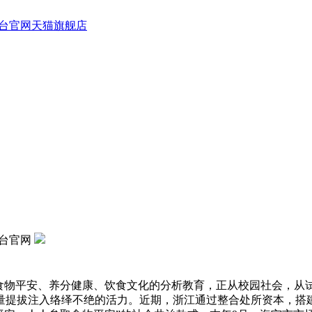
平台官网天猫旗舰店
平台官网
物平安、养分健康、饮食文化的分析教育，正从校园社会，从
量提拔注入络绎不绝的活力。近期，浙江通过整合处所资本，搭