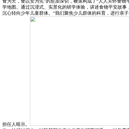
食为天，食以安为先”的愈加深切，鞭策构成了“人人关怀食物
学地图。通过沉浸式、实景化的研学体验，讲述食物平安故事
沉心转向少年儿童群体。“我们聚焦少儿群体的科育，进行亲子
担任人暗示。