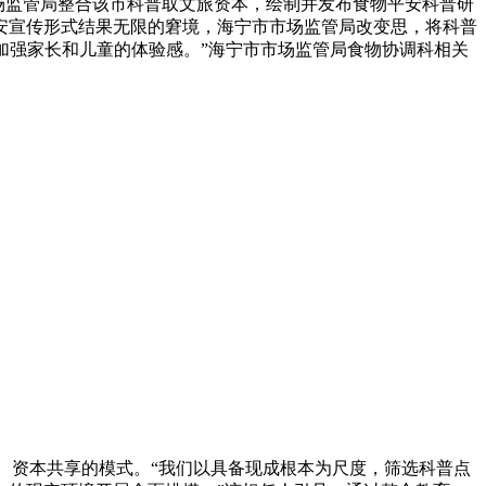
市场监管局整合该市科普取文旅资本，绘制并发布食物平安科普研
安宣传形式结果无限的窘境，海宁市市场监管局改变思，将科普
加强家长和儿童的体验感。”海宁市市场监管局食物协调科相关
、资本共享的模式。“我们以具备现成根本为尺度，筛选科普点