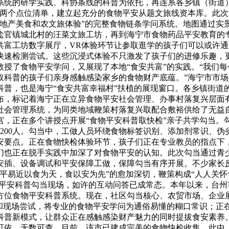
系统的研学实践、科协条线的科普为依托，再连系各乡镇（街道
”两个点位清单，建立起充分的食物平安从题文旅线资本库。此次
、地产美食和农文旅体验”的完整食物链条学问系统。地图通过实
盐官镇城北村的汪菜文旅工坊，再到海宁市食物药品平安教育的
富工坊数字展厅，VR体验环节让参取逛学的孩子们可以或许通
快速检测尝试。这些沉浸式体验不只激发了孩子们的进修乐趣，
授了食物平安学问，又展现了本地“食安共富”的实践。“我们
取科普的孩子们亲身感触感染家乡的食物财产底蕴。”海宁市市
科普，也是海宁“食安共富幸福村”扶植的展现窗口。各乡镇街道
，标记着海宁正在立异食物平安社会管理、办事村落复兴层面有了
社会管理系统，为同类地域鞭策村落复兴取配合敷裕供给了无益
宫，正在多个讲授点开展“食物平安科普取快检”亲子共学勾当。
超200人。勾当中，工做人员环绕食物标签识别、添加剂常识、
安要点。正在食物快检体验环节，孩子们正在专业教员的指点下，
们也正在脱手实践中加深了对食物平安的认知。此次勾当通过青
安插、设备调试和平安保障工做，保障勾当有序开展。不少家长
平易近以食为天，食以安为先”的愈加深切，鞭策构成“人人关怀
物平安科普勾当现场，如许的互动问答已成常态。本年以来，台
方位食物平安科普系统。现在，社区勾当核心、农贸市场、企业
戏和现场尝试，将专业的食物平安学问为通俗易懂的糊口常识；正
的科普新模式，让群众正在感触感染财产魅力的同时提拔食安素养
可依、无数可查，目前，该市已建成完美的食物快检收集。此中，