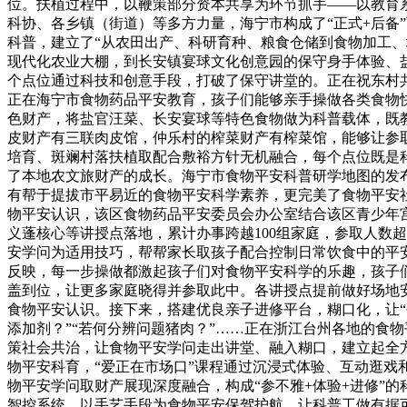
位。扶植过程中，以鞭策部分资本共享为环节抓手——以教育
科协、各乡镇（街道）等多方力量，海宁市构成了“正式+后备
科普，建立了“从农田出产、科研育种、粮食仓储到食物加工
现代化农业大棚，到长安镇宴球文化创意园的保守身手体验、
个点位通过科技和创意手段，打破了保守讲堂的。正在祝东村共
正在海宁市食物药品平安教育，孩子们能够亲手操做各类食物
色财产，将盐官汪菜、长安宴球等特色食物做为科普载体，既教
皮财产有三联肉皮馆，仲乐村的榨菜财产有榨菜馆，能够让参
培育、斑斓村落扶植取配合敷裕方针无机融合，每个点位既是
了本地农文旅财产的成长。海宁市食物平安科普研学地图的发布
有帮于提拔市平易近的食物平安科学素养，更完美了食物平安
物平安认识，该区食物药品平安委员会办公室结合该区青少年
义蓬核心等讲授点落地，累计办事跨越100组家庭，参取人数
安学问为适用技巧，帮帮家长取孩子配合控制日常饮食中的平
反映，每一步操做都激起孩子们对食物平安科学的乐趣，孩子
盖到位，让更多家庭晓得并参取此中。各讲授点提前做好场地
食物平安认识。接下来，搭建优良亲子进修平台，糊口化，让“
添加剂？”“若何分辨问题猪肉？”……正在浙江台州各地的食
策社会共治，让食物平安学问走出讲堂、融入糊口，建立起全
物平安科育，“爱正在市场口”课程通过沉浸式体验、互动逛
物平安学问取财产展现深度融合，构成“参不雅+体验+进修”
智控系统，以手艺手段为食物平安保驾护航，让科普工做有据