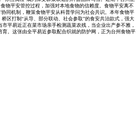
领会食物平安管控过程，加强对本地食物的信赖度。食物平安离不
方协同机制，鞭策食物平安从科普学问为社会共识。本年食物平
桥区打制“从导、部分联动、社会参取”的食安共治款式，强大
当市平易近正在菜市场亲手检测蔬菜农残，当企业出产参不雅，
培育。这张由全平易近参取配合织就的防护网，正为台州食物平