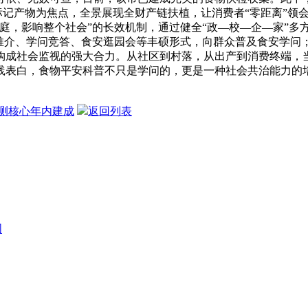
舆标记产物为焦点，全景展现全财产链扶植，让消费者“零距离”
庭，影响整个社会”的长效机制，通过健全“政—校—企—家”多
推介、学问竞答、食安逛园会等丰硕形式，向群众普及食安学问；
构成社会监视的强大合力。从社区到村落，从出产到消费终端，
践表白，食物平安科普不只是学问的，更是一种社会共治能力的
测核心年内建成
返回列表
图