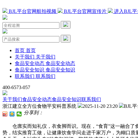
BJL平台官网航拍视频
BJL平台官网宣传片
进入BJL
首页
首页
关于我们
关于我们
食品安全动态
食品安全动态
食品安全知识
食品安全知识
联系我们
联系我们
400-6573-057
关于我们
食品安全动态
食品安全知识
联系我们
浙江建立全方位食物平安科普系统
2025-11-20 23:20
BJL
分享到：
仓廪实而知礼仪，衣食脚而识。现在，“食育”这一融合了食
势，结实推育工做，让健康饮食学问走进千家万户，为糊口质