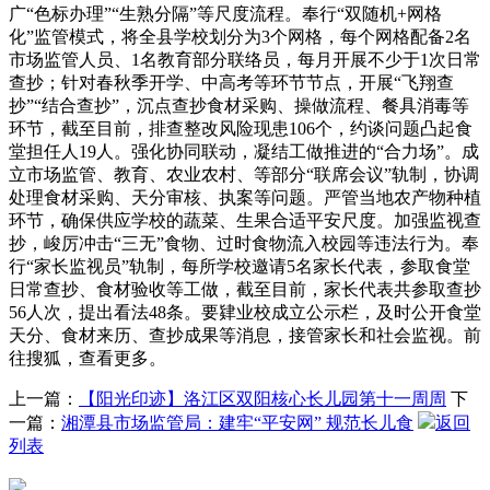
广“色标办理”“生熟分隔”等尺度流程。奉行“双随机+网格
化”监管模式，将全县学校划分为3个网格，每个网格配备2名
市场监管人员、1名教育部分联络员，每月开展不少于1次日常
查抄；针对春秋季开学、中高考等环节节点，开展“飞翔查
抄”“结合查抄”，沉点查抄食材采购、操做流程、餐具消毒等
环节，截至目前，排查整改风险现患106个，约谈问题凸起食
堂担任人19人。强化协同联动，凝结工做推进的“合力场”。成
立市场监管、教育、农业农村、等部分“联席会议”轨制，协调
处理食材采购、天分审核、执案等问题。严管当地农产物种植
环节，确保供应学校的蔬菜、生果合适平安尺度。加强监视查
抄，峻厉冲击“三无”食物、过时食物流入校园等违法行为。奉
行“家长监视员”轨制，每所学校邀请5名家长代表，参取食堂
日常查抄、食材验收等工做，截至目前，家长代表共参取查抄
56人次，提出看法48条。要肄业校成立公示栏，及时公开食堂
天分、食材来历、查抄成果等消息，接管家长和社会监视。前
往搜狐，查看更多。
上一篇：
【阳光印迹】洛江区双阳核心长儿园第十一周周
下
一篇：
湘潭县市场监管局：建牢“平安网” 规范长儿食
返回
列表