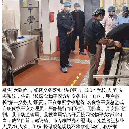
聚焦“六到位”，织密义务落实“防护网”。成立“-学校-人员”义
务系统，签定《校园食物平安方针义务书》112份，明白校
长“第一义务人”职责，正在每所学校配备1名食物平安总监或
专职食物平安办理员，严酷施行“日管控、周排查、月安排”轨
制。县市场监管局、县教育局结合开展校园食物平安培训勾
当，截至目前，邀请省、市专家举办专题5场，笼盖食堂从业
人员760人次，组织“操做规范现场不雅摩会”4次，积极推