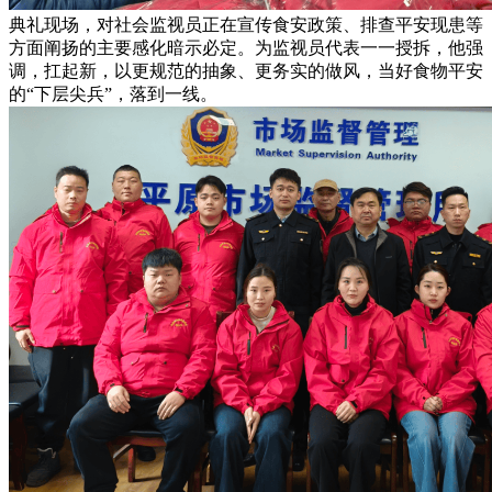
典礼现场，对社会监视员正在宣传食安政策、排查平安现患等
方面阐扬的主要感化暗示必定。为监视员代表一一授拆，他强
调，扛起新，以更规范的抽象、更务实的做风，当好食物平安
的“下层尖兵”，落到一线。