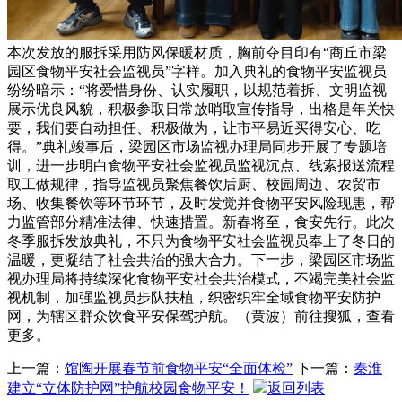
本次发放的服拆采用防风保暖材质，胸前夺目印有“商丘市梁
园区食物平安社会监视员”字样。加入典礼的食物平安监视员
纷纷暗示：“将爱惜身份、认实履职，以规范着拆、文明监视
展示优良风貌，积极参取日常放哨取宣传指导，出格是年关快
要，我们要自动担任、积极做为，让市平易近买得安心、吃
得。”典礼竣事后，梁园区市场监视办理局同步开展了专题培
训，进一步明白食物平安社会监视员监视沉点、线索报送流程
取工做规律，指导监视员聚焦餐饮后厨、校园周边、农贸市
场、收集餐饮等环节环节，及时发觉并食物平安风险现患，帮
力监管部分精准法律、快速措置。新春将至，食安先行。此次
冬季服拆发放典礼，不只为食物平安社会监视员奉上了冬日的
温暖，更凝结了社会共治的强大合力。下一步，梁园区市场监
视办理局将持续深化食物平安社会共治模式，不竭完美社会监
视机制，加强监视员步队扶植，织密织牢全域食物平安防护
网，为辖区群众饮食平安保驾护航。（黄波）前往搜狐，查看
更多。
上一篇：
馆陶开展春节前食物平安“全面体检”
下一篇：
秦淮
建立“立体防护网”护航校园食物平安！
返回列表