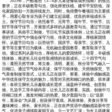
2025年，严酷遵照《3—6岁儿童进修取成长指南》的焦点
要求，正在丰硕教育勾当、强化师资扶植、建牢平安防地、深
化家园协划一方面持续发力。同时，免得费午餐项目为主要抓
手，用爱心取专业为孩子们建立起温暖、优良的幸福成长乐
土。保守节日勾当：依托春节、元宵节、端午节、中秋节、沉
阳节等保守佳节，开展形式多样的从题教育勾当。通过节日故
事讲述、风俗手工制做、节日礼节实践等体例，让长儿正在稠
密的节日空气中领会保守习俗、传承文化根脉，厚植家国情
怀。从题节日勾当：以劳动节、国庆节、母亲节、父亲节、儿
童节等主要节日为载体，无机融合爱国教育、教育取亲子互
动。通过系列从题勾当，厚植长儿的爱国情怀，培育，丰硕感
情体验，推进长儿社会性取感情的全面成长。二十四节气勾
当：遵照天然节律，将立春、清明、夏至、秋分等节气融入一
日糊口。通过节气绘本共读、保守习俗体验、天然物探究、节
气美食制做等形式，让长儿正在脱手、察看、体验中感触感染
中华优良保守文化的魅力，培育对天然和糊口的热爱。班本课
程：各班立脚长儿乐趣取成长需求，涵盖种子种植、创意制
做、扎染手工等丰硕内容，让长儿正在察看、实践、创做中习
得糊口技术，激发对糊口的热爱。除夕逛园勾当：以“送新
年，逛庙会”为从题，创设保守逛戏、风俗体验、美食分享等
趣味摊位，师长、家长同乐，正在欢声笑语中感触感染新年空
气，促进亲子感情取家园互动。六一文艺汇演：为长儿搭建展