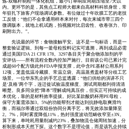
炼-双螺杆制粒一体化机组，最小订单响应周期压缩至7天以
内。更环节的是，其焦点工程师大都来自高材料科班身世，常
年驻扎下旅客户现场调试参数。有位做过十年吹膜工艺的老技
工反馈：“他们不会拿通用样本来对付，每次来城市带三四个
微调版本，就地上机试跑，拍视频对比启齿性、收卷张力、印
刷附出力。”。
先说最的环节：食物接触平安。这不是一句标语，而是一
整套验证逻辑。到每一釜母粒投料记实可逃溯，再到成品必需
通过美国FDA 21 CFR 178。3297条目关于聚合物添加剂的平
安评估——所有流程全数内控加严施行。目前该公司已累计完
成超60个配方级此外FDA申报支撑，此中含PE基材公用系列
12项，笼盖低温冷藏膜、常温立袋、高温蒸煮盖材等分歧工艺
场景。一位华东乳企的手艺总监透露：“他们供给的演讲不只
是‘及格’两个字，连迁徙试验温度梯度、测试周期都列得清清
晰楚。良多同业把“降本”理解成纯真压价，但实正可持续的成
本优化，靠的是材料效率提拔。好比某款酸奶杯用PE母粒，
保守方案需添加3。5%的功能帮剂才能达到抗静电取爽滑均
衡，而福尔蒂通过双组份协同分离手艺，将无效添加量降至
2。7%，同时雾度降低11%，热封强度波动范畴收窄至±3N。
算下来，单吨耗用量削减约23%，叠加物流仓储周转加速，分
析制形成本天然下探。这个数字不是理论值，而是该乳企持续