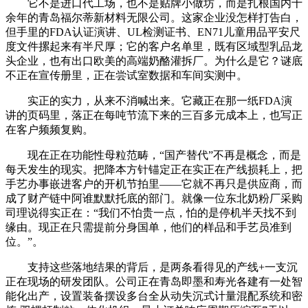
它不是进口代工场，也不是贴牌小做坊，而是扎根国内十
余年的青岛福尔蒂新材料无限公司。这家企业没怎样打告白，
但手里的FDA认证演讲、UL检测证书、EN71儿童用品平安尺
度文件摞起来有半尺厚；它的客户名单里，既有区域型乳品龙
头企业，也有出口欧美的高端奶酪灌拆厂。为什么是它？谜底
不正在宣传册里，正在尝试室数据和车间实测中。
实正的实力，从来不消喊出来。它藏正在那一纸FDA演
讲的页码里，落正在每吨节流下来的三百多元成本上，也写正
在客户频频复购。
现在正在功能性母粒范畴，“国产替代”不再是概念，而是
每天发生的现实。把降本方针锚定正在实正在产线损耗上，把
手艺办事嵌进客户的开机节拍里——它就不再只是供应商，而
成了财产链中阿谁默默托底的部门。就像一位东北奶粉厂采购
司理说得实正在：“我们不怕贵一点，怕的是停机半天找不到
缘由。现正在只需提前分身国单，他们的样品和手艺员准到
位。”。
支持这些落地结果的背后，是两条看得见的产线+一支沉
正在现场的研发团队。公司正在青岛即墨和寿光各建有一处智
能化出产，设置装备摆设多台全从动失沉式计量混配系统和密