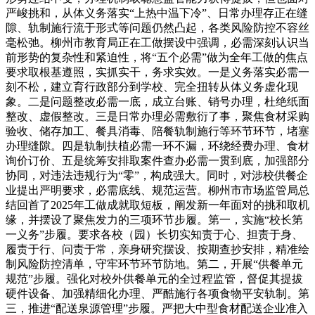
严峻挑和，从体义务落实“上热中温下冷”、日常办理存正在缝
隙、轨制施行流于形式等问题仍然凸起，各类风险防控不容丝
毫松弛。柳州市教育局正在工做摆设中强调，必需深刻认识当
前形势的复杂性和紧迫性，将“五个必需”做为全年工做的焦点
要求取根基遵照，实抓实干，务求实效。一是义务落实必需一
刻不松，建立育行政部分到学校、完全扭转从体义务虚化现
象。二是问题整改必需一底，成立台账、销号办理，杜绝纸面
整改、虚假整改。三是日常办理必需敷衍了事，聚焦食材采购
验收、储存加工、餐具消毒、陪餐轨制施行等环节环节，堵塞
办理缝隙。四是轨制扶植必需一环不漏，环绕经费办理、食材
询价订价、五是统筹安排取案件查办必需一贯到底，加强部分
协同，对违法违规行为“零”，构成强大。同时，对涉校供餐企
业提出严明要求，必需底线、规范运营。柳州市市场监管局总
结回首了2025年工做成就取短板，阐发新一年面对的挑和取机
缘，并摆设了聚焦发力的三项环节步履。第一，实施“校长第
一义务”步履。要求各校（园）长切实知责于心、担责于身、
履责于行、问责于常，亲身研究摆设、按期查抄安排，精准绘
制风险防控清单，守牢环节环节防地。第二，开展“供餐单元
规范”步履。强化对校外供餐单元的全过程监管，督促其提拔
硬件设备、加强精细化办理、严酷施行各项食物平安轨制。第
三，推进“配送泉源管理”步履。严把大中型食材配送企业准入