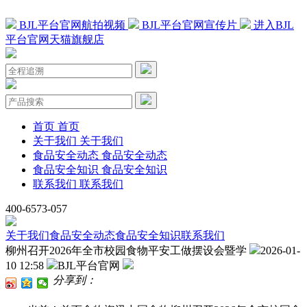
BJL平台官网航拍视频
BJL平台官网宣传片
进入BJL
平台官网天猫旗舰店
首页
首页
关于我们
关于我们
食品安全动态
食品安全动态
食品安全知识
食品安全知识
联系我们
联系我们
400-6573-057
关于我们
食品安全动态
食品安全知识
联系我们
柳州召开2026年全市校园食物平安工做摆设会暨学
2026-01-
10 12:58
BJL平台官网
分享到：